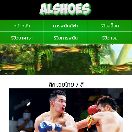
หน้าหลัก
การพนันกีฬา
รีวิวสล็อต
รีวิวบาคาร่า
รีวิวการพนัน
รีวิวหวย
ศึกมวยไทย 7 สี